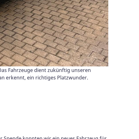
Das Fahrzeuge dient zukünftig unseren
n erkennt, ein richtiges Platzwunder.
r Spende konnten wir ein neues Fahrzeug für