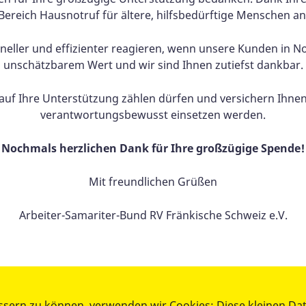
Bereich Hausnotruf für ältere, hilfsbedürftige Menschen an
neller und effizienter reagieren, wenn unsere Kunden in No
unschätzbarem Wert und wir sind Ihnen zutiefst dankbar.
 auf Ihre Unterstützung zählen dürfen und versichern Ihnen
verantwortungsbewusst einsetzen werden.
Nochmals herzlichen Dank für Ihre großzügige Spende!
Mit freundlichen Grüßen
Arbeiter-Samariter-Bund RV Fränkische Schweiz e.V.
!
ssern zu können, verwenden wir Cookies: Diese kleinen Da