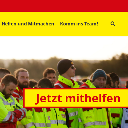
Helfen und Mitmachen
Komm ins Team!
Jetzt mithelfen