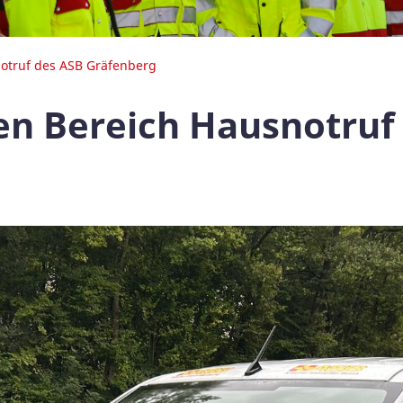
otruf des ASB Gräfenberg
en Bereich Hausnotruf