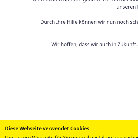
unseren 
Durch Ihre Hilfe können wir nun noch sch
Wir hoffen, dass wir auch in Zukunft
Mehr Informationen und Bilder findet Ihr
hier
Diese Webseite verwendet Cookies
Um unsere Webseite für Sie optimal gestalten und verbe