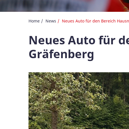
Home
News
Neues Auto für den Bereich Hausn
Neues Auto für d
Gräfenberg