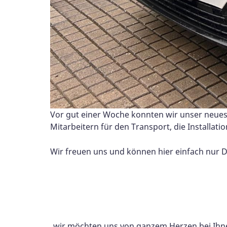
Vor gut einer Woche konnten wir unser neue
Mitarbeitern für den Transport, die Installat
Wir freuen uns und können hier einfach nur
wir möchten uns von ganzem Herzen bei Ihne