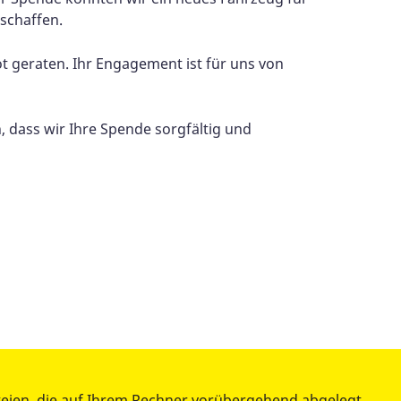
schaffen.
t geraten. Ihr Engagement ist für uns von
, dass wir Ihre Spende sorgfältig und
teien, die auf Ihrem Rechner vorübergehend abgelegt